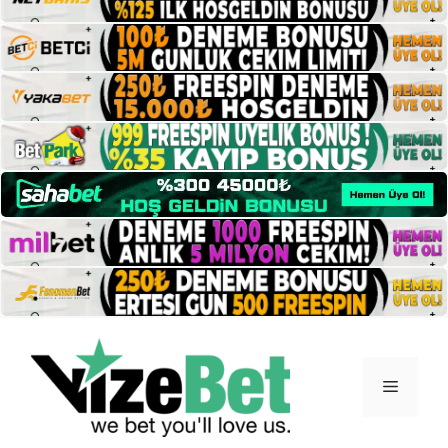
İçeriğe
atla
Menü