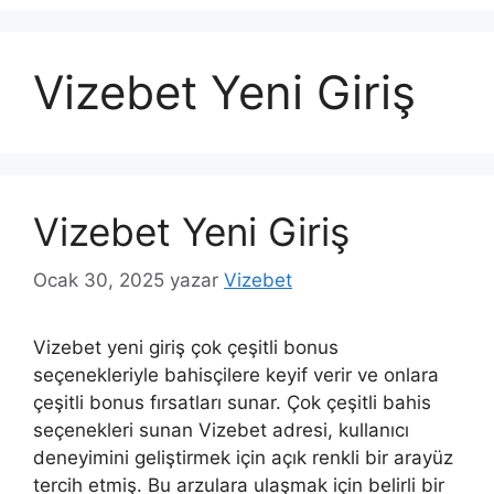
Vizebet Yeni Giriş
Vizebet Yeni Giriş
Ocak 30, 2025
yazar
Vizebet
Vizebet yeni giriş çok çeşitli bonus
seçenekleriyle bahisçilere keyif verir ve onlara
çeşitli bonus fırsatları sunar. Çok çeşitli bahis
seçenekleri sunan Vizebet adresi, kullanıcı
deneyimini geliştirmek için açık renkli bir arayüz
tercih etmiş. Bu arzulara ulaşmak için belirli bir