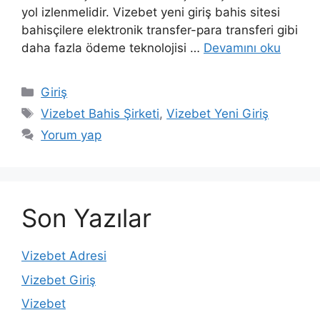
yol izlenmelidir. Vizebet yeni giriş bahis sitesi
bahisçilere elektronik transfer-para transferi gibi
daha fazla ödeme teknolojisi …
Devamını oku
Kategoriler
Giriş
Etiketler
Vizebet Bahis Şirketi
,
Vizebet Yeni Giriş
Yorum yap
Son Yazılar
Vizebet Adresi
Vizebet Giriş
Vizebet