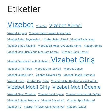
Etiketler
Vizebet
Vizebet Adresi
Vize Bet
Vizebet Altyapı
Vizebet Bahis Hesabı Açma Şartı
Vizebet Bahis Seçenekleri
Vizebet Bahis Sitesi
Vizebet Bahis İşlem
Vizebet Bingo Kazancı
Vizebet Bir Mobil Uygulama Var Mı
Vizebet Bonus
Vizebet Canlı Bahislerle Kim Para Kazanır
Vizebet Canlı Destek
Vizebet Giriş
Vizebet Gazeteleri ve Etkinlikleri
Vizebet Giriş Adresi
Vizebet Giriş Sayfası
Vizebet Güncel
Vizebet Güncel Giriş
Vizebet Güvenilir Mi
Vizebet Hesap Oluşturun
Vizebet Kayıt
Vizebet Kaç Oldu
Vizebet Mobil Bağlantısı Nasıl Yapılır
Vizebet Mobil Giriş
Vizebet Mobil Ödeme
Vizebet Oyun Yönetimi
Vizebet Rulet Oyunu
Vizebet Size Destek Sağlar
Vizebet Sohbet Programı
Vizebet Sosyal Ağ
Vizebet Spor Bahisleri
Vizebet TV
Vizebet TV Maçı Canlı Yayınlıyor
Vizebet Twitter