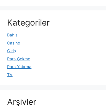
Kategoriler
Bahis
Casino
Giriş
Para Çekme
Para Yatırma
TV
Arşivler