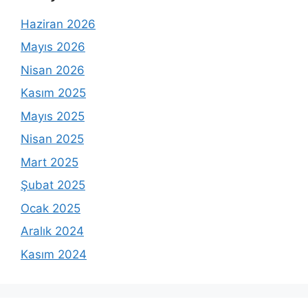
Haziran 2026
Mayıs 2026
Nisan 2026
Kasım 2025
Mayıs 2025
Nisan 2025
Mart 2025
Şubat 2025
Ocak 2025
Aralık 2024
Kasım 2024