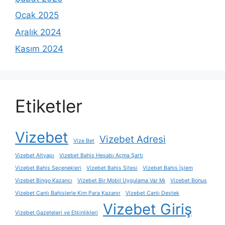
Ocak 2025
Aralık 2024
Kasım 2024
Etiketler
Vizebet
Vizebet Adresi
Vize Bet
Vizebet Altyapı
Vizebet Bahis Hesabı Açma Şartı
Vizebet Bahis Seçenekleri
Vizebet Bahis Sitesi
Vizebet Bahis İşlem
Vizebet Bingo Kazancı
Vizebet Bir Mobil Uygulama Var Mı
Vizebet Bonus
Vizebet Canlı Bahislerle Kim Para Kazanır
Vizebet Canlı Destek
Vizebet Giriş
Vizebet Gazeteleri ve Etkinlikleri