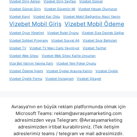
Vizebet Giriş Adresi
Vizebet Giriş Sayfası
Vizebet Güncel
Vizebet Güncel Giriş
Vizebet Güvenilir Mi
Vizebet Hesap Oluşturun
Vizebet Kayıt
Vizebet Kaç Oldu
Vizebet Mobil Bağlantısı Nasıl Yapılır
Vizebet Mobil Giriş
Vizebet Mobil Ödeme
Vizebet Oyun Yönetimi
Vizebet Rulet Oyunu
Vizebet Size Destek Sağlar
Vizebet Sohbet Programı
Vizebet Sosyal Ağ
Vizebet Spor Bahisleri
Vizebet TV
Vizebet TV Maçı Canlı Yayınlıyor
Vizebet Twitter
Vizebet Web Sitesi
Vizebet Web Sitesi Kalite Unsurları
Vize Bet Yatırım Yapma Şartı
Vizebet Yeni Poker Oyunu
Vizebet Ödeme İşlemi
Vizebet Üyeler Arasına Katılın
Vizebet Üyelik
Vizebet Üyelik Formu
Vizebet İnstagram
Vizebet Şikayet
Avrasya'nın en büyük reklam platformunda olmak için
Microsoft Teams:
reklam@avrasyamarketing.com
adresimizden veya Telegram: @Avrasyamarketing
adresimizden irtibat kurabilirsiniz. (Tek iletişim
adreslerimiz teams / telegram ve mail adresimizdir.