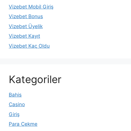
Vizebet Mobil Giriş
Vizebet Bonus
Vizebet Üyelik
Vizebet Kayıt
Vizebet Kaç Oldu
Kategoriler
Bahis
Casino
Giriş
Para Çekme