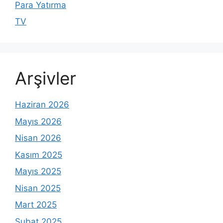
Para Yatırma
TV
Arşivler
Haziran 2026
Mayıs 2026
Nisan 2026
Kasım 2025
Mayıs 2025
Nisan 2025
Mart 2025
Şubat 2025