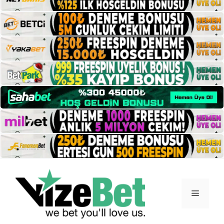
İçeriğe
atla
Menü