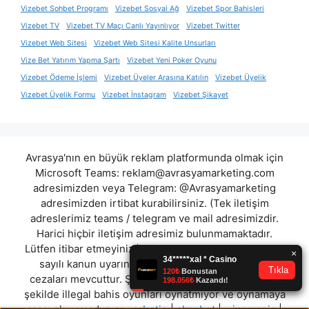
Vizebet Sohbet Programı
Vizebet Sosyal Ağ
Vizebet Spor Bahisleri
Vizebet TV
Vizebet TV Maçı Canlı Yayınlıyor
Vizebet Twitter
Vizebet Web Sitesi
Vizebet Web Sitesi Kalite Unsurları
Vize Bet Yatırım Yapma Şartı
Vizebet Yeni Poker Oyunu
Vizebet Ödeme İşlemi
Vizebet Üyeler Arasına Katılın
Vizebet Üyelik
Vizebet Üyelik Formu
Vizebet İnstagram
Vizebet Şikayet
Avrasya'nın en büyük reklam platformunda olmak için
Microsoft Teams:
reklam@avrasyamarketing.com
adresimizden veya Telegram: @Avrasyamarketing
adresimizden irtibat kurabilirsiniz. (Tek iletişim
adreslerimiz teams / telegram ve mail adresimizdir.
Harici hiçbir iletişim adresimiz bulunmamaktadır.
Lütfen itibar etmeyiniz.) Türkiye yasalarına göre 7258
sayılı kanun uyarınca yasa dışı bahis oynamanın
cezaları mevcuttur. Şu an bulunduğunuz site hiç bir
şekilde illegal bahis oyunları oynatmıyor ve oynamaya