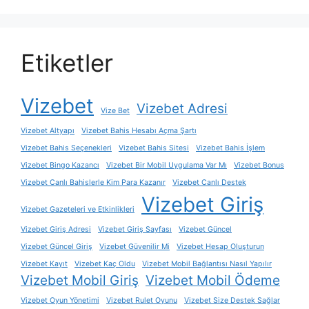
Etiketler
Vizebet
Vizebet Adresi
Vize Bet
Vizebet Altyapı
Vizebet Bahis Hesabı Açma Şartı
Vizebet Bahis Seçenekleri
Vizebet Bahis Sitesi
Vizebet Bahis İşlem
Vizebet Bingo Kazancı
Vizebet Bir Mobil Uygulama Var Mı
Vizebet Bonus
Vizebet Canlı Bahislerle Kim Para Kazanır
Vizebet Canlı Destek
Vizebet Giriş
Vizebet Gazeteleri ve Etkinlikleri
Vizebet Giriş Adresi
Vizebet Giriş Sayfası
Vizebet Güncel
Vizebet Güncel Giriş
Vizebet Güvenilir Mi
Vizebet Hesap Oluşturun
Vizebet Kayıt
Vizebet Kaç Oldu
Vizebet Mobil Bağlantısı Nasıl Yapılır
Vizebet Mobil Giriş
Vizebet Mobil Ödeme
Vizebet Oyun Yönetimi
Vizebet Rulet Oyunu
Vizebet Size Destek Sağlar