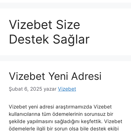
Vizebet Size
Destek Sağlar
Vizebet Yeni Adresi
Şubat 6, 2025
yazar
Vizebet
Vizebet yeni adresi araştırmamızda Vizebet
kullanıcılarına tüm ödemelerinin sorunsuz bir
şekilde yapılmasını sağladığını keşfettik. Vizebet
ödemelerle ilgili bir sorun olsa bile destek ekibi