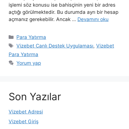
işlemi söz konusu ise bahisçinin yeni bir adres
açtığı görülmektedir. Bu durumda ayrı bir hesap
açmanız gerekebilir. Ancak …
Devamını oku
Kategoriler
Para Yatırma
Etiketler
Vizebet Canlı Destek Uygulaması
,
Vizebet
Para Yatırma
Yorum yap
Son Yazılar
Vizebet Adresi
Vizebet Giriş