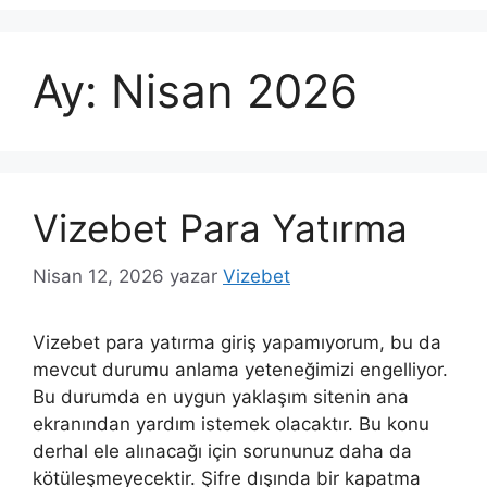
Ay:
Nisan 2026
Vizebet Para Yatırma
Nisan 12, 2026
yazar
Vizebet
Vizebet para yatırma giriş yapamıyorum, bu da
mevcut durumu anlama yeteneğimizi engelliyor.
Bu durumda en uygun yaklaşım sitenin ana
ekranından yardım istemek olacaktır. Bu konu
derhal ele alınacağı için sorununuz daha da
kötüleşmeyecektir. Şifre dışında bir kapatma