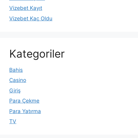
Vizebet Kayıt
Vizebet Kaç Oldu
Kategoriler
Bahis
Casino
Giriş
Para Çekme
Para Yatırma
TV