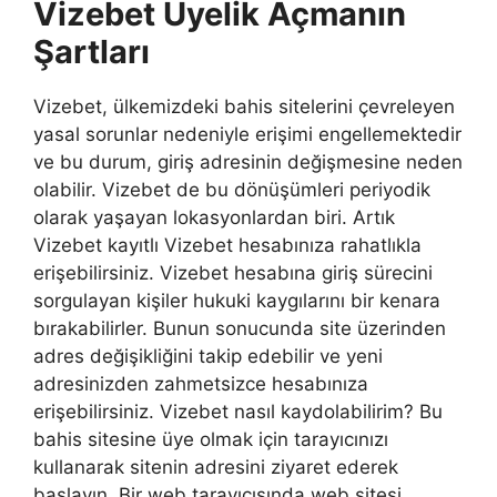
Vizebet Üyelik Açmanın
Şartları
Vizebet, ülkemizdeki bahis sitelerini çevreleyen
yasal sorunlar nedeniyle erişimi engellemektedir
ve bu durum, giriş adresinin değişmesine neden
olabilir. Vizebet de bu dönüşümleri periyodik
olarak yaşayan lokasyonlardan biri. Artık
Vizebet kayıtlı Vizebet hesabınıza rahatlıkla
erişebilirsiniz. Vizebet hesabına giriş sürecini
sorgulayan kişiler hukuki kaygılarını bir kenara
bırakabilirler. Bunun sonucunda site üzerinden
adres değişikliğini takip edebilir ve yeni
adresinizden zahmetsizce hesabınıza
erişebilirsiniz. Vizebet nasıl kaydolabilirim? Bu
bahis sitesine üye olmak için tarayıcınızı
kullanarak sitenin adresini ziyaret ederek
başlayın. Bir web tarayıcısında web sitesi