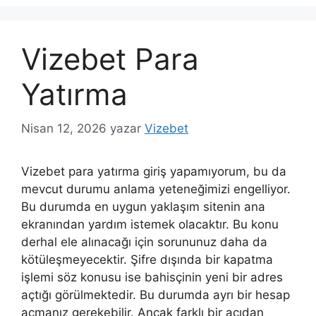
Vizebet Para
Yatırma
Nisan 12, 2026
yazar
Vizebet
Vizebet para yatırma giriş yapamıyorum, bu da
mevcut durumu anlama yeteneğimizi engelliyor.
Bu durumda en uygun yaklaşım sitenin ana
ekranından yardım istemek olacaktır. Bu konu
derhal ele alınacağı için sorununuz daha da
kötüleşmeyecektir. Şifre dışında bir kapatma
işlemi söz konusu ise bahisçinin yeni bir adres
açtığı görülmektedir. Bu durumda ayrı bir hesap
açmanız gerekebilir. Ancak farklı bir açıdan