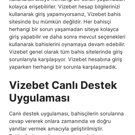
kolayca erişebilirler. Vizebet hesap bilgilerinizi
kullanarak giriş yapamıyorsanız, Vizebet bahis
sitesinde bu mümkün değildir. Her bahisçi
herhangi bir sorun yaşamadan siteye kolayca
giriş yapabilir ve daha sonra mevcut seçenekleri
kullanarak bahislerini oynamaya devam edebilir.
Vizebet genel olarak tüm bahis sitelerinde giriş
sorunlarıyla karşılaşıyor. Vizebet hesabına giriş
yaparken herhangi bir sorunla karşılaşmadık.
Vizebet Canlı Destek
Uygulaması
Canlı destek uygulaması, bahisçilerin sorularına
cevap vererek onlara zamanında ve doğru
yanıtlar vermek amacıyla geliştirilmiştir.