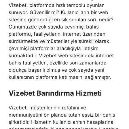
Vizebet, platformda hızlı tempolu oyunlar
sunuyor. Güvenilir mi? Kullanıcıların bir web
sitesine gönderdiği en sık sorulan soru nedir?
Günümüzde çok sayıda çevrimiçi bahis
platformu, faaliyetlerini internet üzerinden
sürdürmekte ve müşterileriyle sürekli olarak
çevrimiçi platformlar aracılığıyla iletişim
kurmaktadır. Vizebet web sitesindeki internet
bahis faaliyetleri, özellikle son zamanlarda
oldukça başarılı olmuş ve çok sayıda yeni
kullanıcının platforma katılmasını sağlamıştır.
Vizebet Barındırma Hizmeti
Vizebet, müşterilerinin refahını ve
memnuniyetini ön planda tutan eşsiz bir bahis
şirketidir. Hizmetin kullanıcılarının hesaplarına