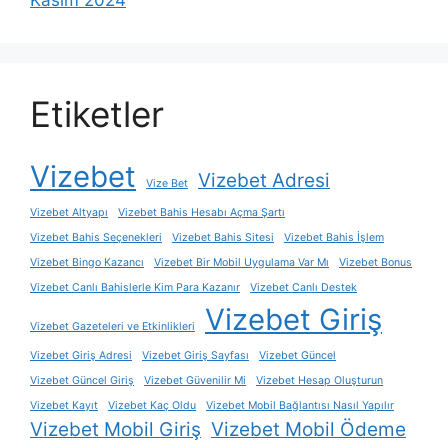
Kasım 2024
Etiketler
Vizebet
Vizebet Adresi
Vize Bet
Vizebet Altyapı
Vizebet Bahis Hesabı Açma Şartı
Vizebet Bahis Seçenekleri
Vizebet Bahis Sitesi
Vizebet Bahis İşlem
Vizebet Bingo Kazancı
Vizebet Bir Mobil Uygulama Var Mı
Vizebet Bonus
Vizebet Canlı Bahislerle Kim Para Kazanır
Vizebet Canlı Destek
Vizebet Giriş
Vizebet Gazeteleri ve Etkinlikleri
Vizebet Giriş Adresi
Vizebet Giriş Sayfası
Vizebet Güncel
Vizebet Güncel Giriş
Vizebet Güvenilir Mi
Vizebet Hesap Oluşturun
Vizebet Kayıt
Vizebet Kaç Oldu
Vizebet Mobil Bağlantısı Nasıl Yapılır
Vizebet Mobil Giriş
Vizebet Mobil Ödeme