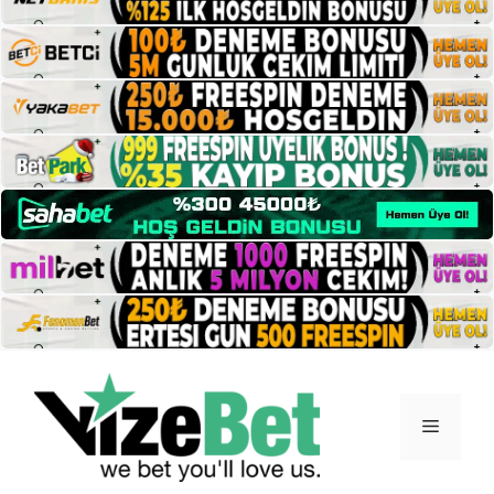
İçeriğe
atla
Menü