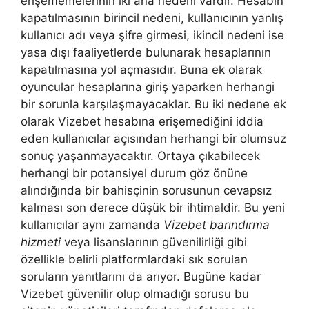
erişememelerinin iki ana nedeni vardır. Hesabın
kapatılmasının birincil nedeni, kullanıcının yanlış
kullanıcı adı veya şifre girmesi, ikincil nedeni ise
yasa dışı faaliyetlerde bulunarak hesaplarının
kapatılmasına yol açmasıdır. Buna ek olarak
oyuncular hesaplarına giriş yaparken herhangi
bir sorunla karşılaşmayacaklar. Bu iki nedene ek
olarak Vizebet hesabına erişemediğini iddia
eden kullanıcılar açısından herhangi bir olumsuz
sonuç yaşanmayacaktır. Ortaya çıkabilecek
herhangi bir potansiyel durum göz önüne
alındığında bir bahisçinin sorusunun cevapsız
kalması son derece düşük bir ihtimaldir. Bu yeni
kullanıcılar aynı zamanda
Vizebet barındırma
hizmeti
veya lisanslarının güvenilirliği gibi
özellikle belirli platformlardaki sık sorulan
soruların yanıtlarını da arıyor. Bugüne kadar
Vizebet güvenilir olup olmadığı sorusu bu