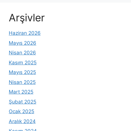
Arşivler
Haziran 2026
Mayıs 2026
Nisan 2026
Kasım 2025
Mayıs 2025
Nisan 2025
Mart 2025
Şubat 2025
Ocak 2025
Aralık 2024