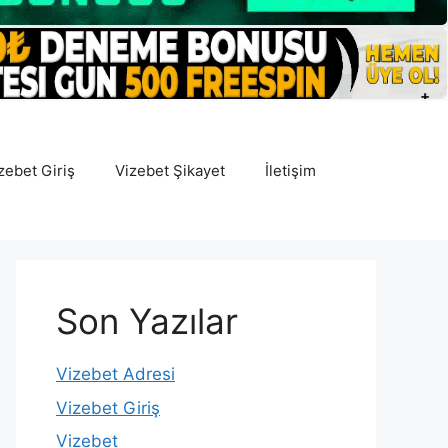
zebet Giriş
Vizebet Şikayet
İletişim
Son Yazılar
Vizebet Adresi
Vizebet Giriş
Vizebet