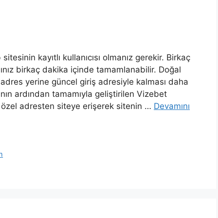
esinin kayıtlı kullanıcısı olmanız gerekir. Birkaç
ınız birkaç dakika içinde tamamlanabilir. Doğal
 adres yerine güncel giriş adresiyle kalması daha
nın ardından tamamıyla geliştirilen Vizebet
özel adresten siteye erişerek sitenin …
Devamını
m