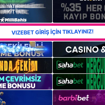
VIZEBET GİRİŞ İÇİN TIKLAYINIZ!