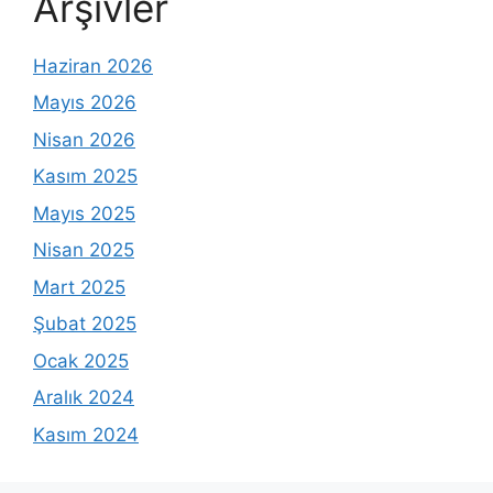
Arşivler
Haziran 2026
Mayıs 2026
Nisan 2026
Kasım 2025
Mayıs 2025
Nisan 2025
Mart 2025
Şubat 2025
Ocak 2025
Aralık 2024
Kasım 2024