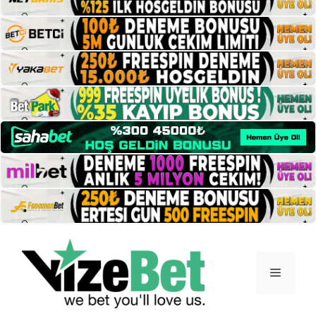
İçeriğe
atla
Menü